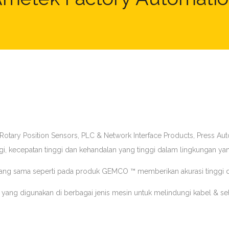
otary Position Sensors, PLC & Network Interface Products, Press Auto
nggi, kecepatan tinggi dan kehandalan yang tinggi dalam lingkungan ya
ng sama seperti pada produk GEMCO ™ memberikan akurasi tinggi dan
yang digunakan di berbagai jenis mesin untuk melindungi kabel & selan