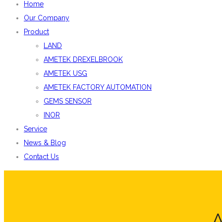
Home
Our Company
Product
LAND
AMETEK DREXELBROOK
AMETEK USG
AMETEK FACTORY AUTOMATION
GEMS SENSOR
INOR
Service
News & Blog
Contact Us
A