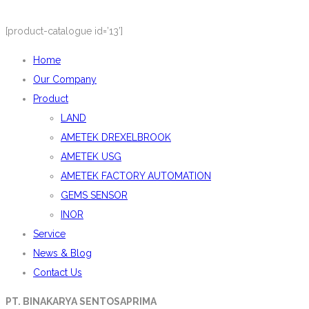
[product-catalogue id=’13’]
Home
Our Company
Product
LAND
AMETEK DREXELBROOK
AMETEK USG
AMETEK FACTORY AUTOMATION
GEMS SENSOR
INOR
Service
News & Blog
Contact Us
PT. BINAKARYA SENTOSAPRIMA