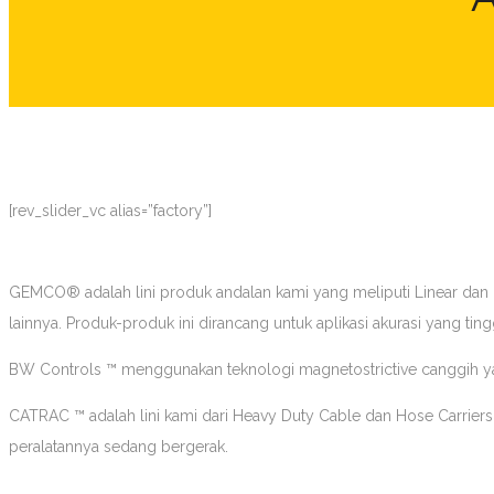
[rev_slider_vc alias=”factory”]
GEMCO® adalah lini produk andalan kami yang meliputi Linear dan R
lainnya. Produk-produk ini dirancang untuk aplikasi akurasi yang ti
BW Controls ™ menggunakan teknologi magnetostrictive canggih ya
CATRAC ™ adalah lini kami dari Heavy Duty Cable dan Hose Carriers 
peralatannya sedang bergerak.